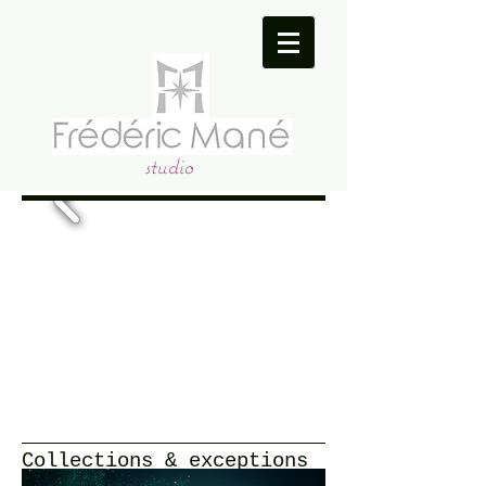
studio
Collections & exceptions