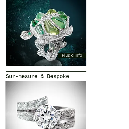
Plus d'info
Sur-mesure & Bespoke