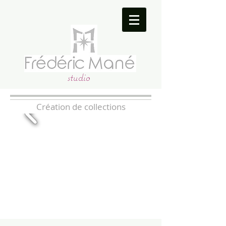
studio
Création de collections